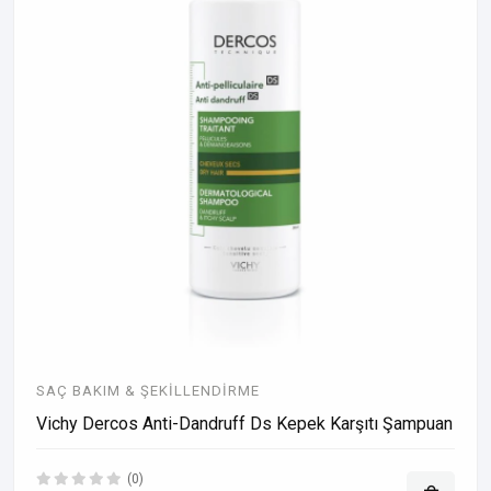
SAÇ BAKIM & ŞEKILLENDIRME
Vichy Dercos Anti-Dandruff Ds Kepek Karşıtı Şampuan
(0)