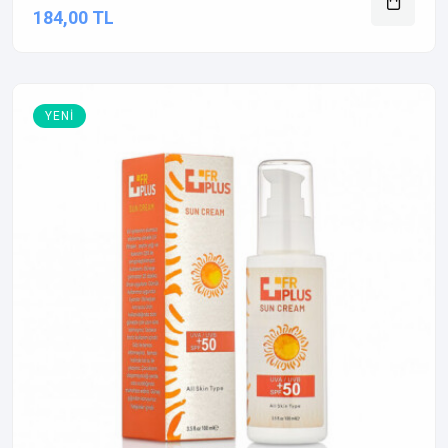
184,00 TL
YENI