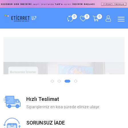
0
0
0
Hızlı Teslimat
Siparişleriniz en kısa sürede elinize ulaşır.
SORUNSUZ İADE