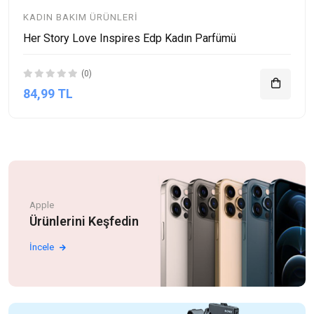
KADIN BAKIM ÜRÜNLERI
Her Story Love Inspires Edp Kadın Parfümü
(0)
84,99 TL
Apple
Ürünlerini Keşfedin
İncele