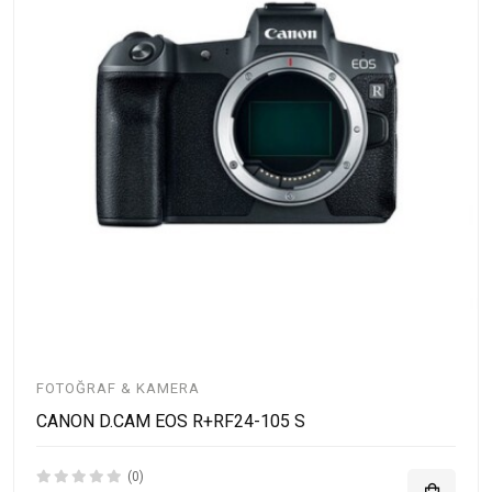
FOTOĞRAF & KAMERA
CANON D.CAM EOS R+RF24-105 S
(0)