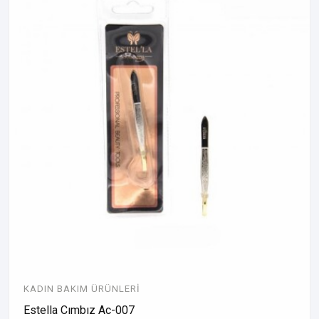
KADIN BAKIM ÜRÜNLERI
Estella Cımbız Ac-007