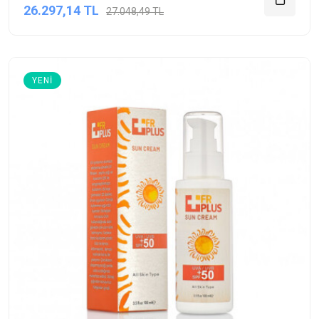
26.297,14 TL
27.048,49 TL
YENI