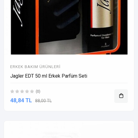
ERKEK BAKIM ÜRÜNLERI
Jagler EDT 50 ml Erkek Parfüm Seti
(0)
48,84 TL
88,00 TL