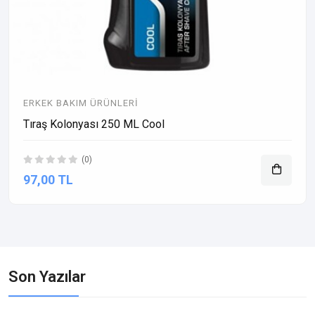
ERKEK BAKIM ÜRÜNLERI
Tıraş Kolonyası 250 ML Cool
(0)
97,00 TL
Son Yazılar