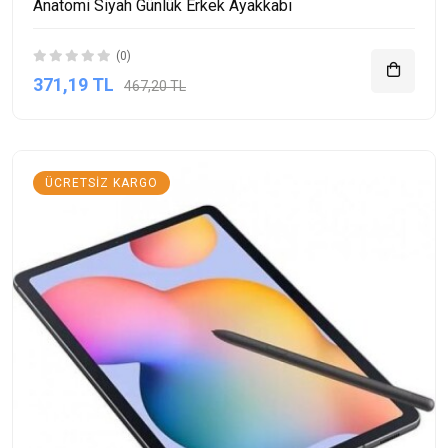
Anatomi Siyah Günlük Erkek Ayakkabı
(0)
371,19 TL
467,20 TL
ÜCRETSIZ KARGO