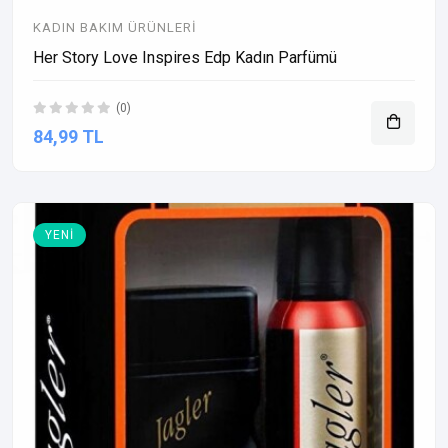
KADIN BAKIM ÜRÜNLERI
Her Story Love Inspires Edp Kadın Parfümü
(0)
84,99 TL
YENI