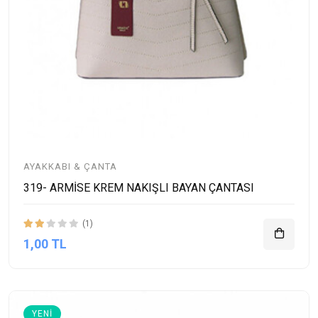
AYAKKABI & ÇANTA
319- ARMİSE KREM NAKIŞLI BAYAN ÇANTASI
(1)
1,00 TL
YENI