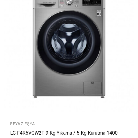
BEYAZ EŞYA
LG F4R5VGW2T 9 Kg Yıkama / 5 Kg Kurutma 1400