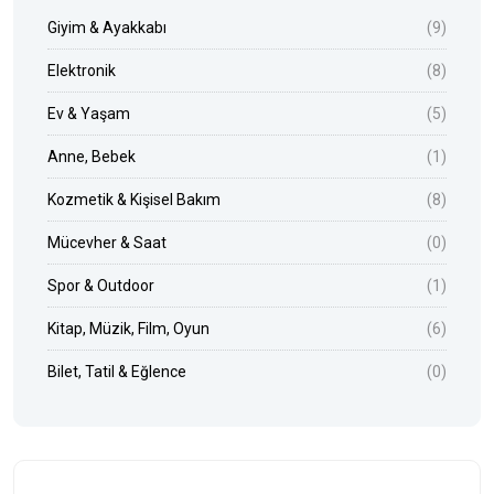
Giyim & Ayakkabı
(9)
Elektronik
(8)
Ev & Yaşam
(5)
Anne, Bebek
(1)
Kozmetik & Kişisel Bakım
(8)
Mücevher & Saat
(0)
Spor & Outdoor
(1)
Kitap, Müzik, Film, Oyun
(6)
Bilet, Tatil & Eğlence
(0)