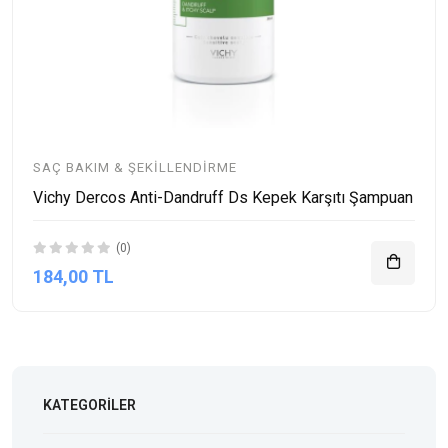
SAÇ BAKIM & ŞEKILLENDIRME
Vichy Dercos Anti-Dandruff Ds Kepek Karşıtı Şampuan
(0)
184,00 TL
KATEGORILER