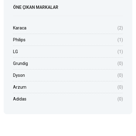
ÖNE ÇIKAN MARKALAR
Karaca
(2)
Philips
(1)
LG
(1)
Grundig
(0)
Dyson
(0)
Arzum
(0)
Adidas
(0)