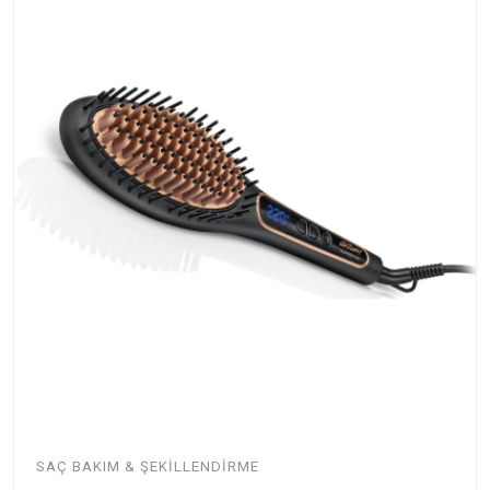
SAÇ BAKIM & ŞEKILLENDIRME