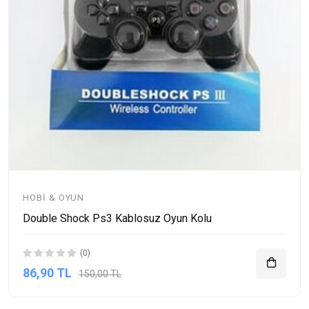
HOBI & OYUN
Double Shock Ps3 Kablosuz Oyun Kolu
(0)
86,90 TL
150,00 TL