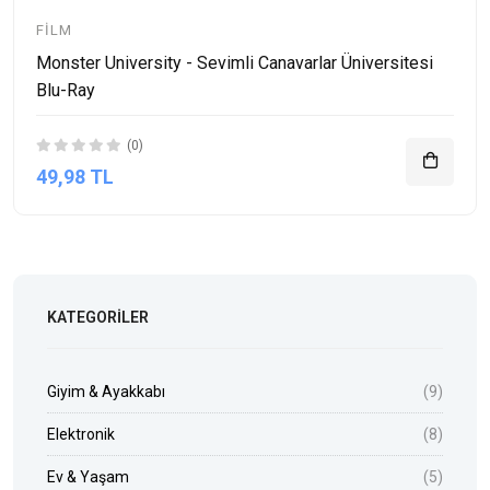
FILM
Monster University - Sevimli Canavarlar Üniversitesi
Blu-Ray
(0)
49,98 TL
KATEGORILER
Giyim & Ayakkabı
(9)
Elektronik
(8)
Ev & Yaşam
(5)