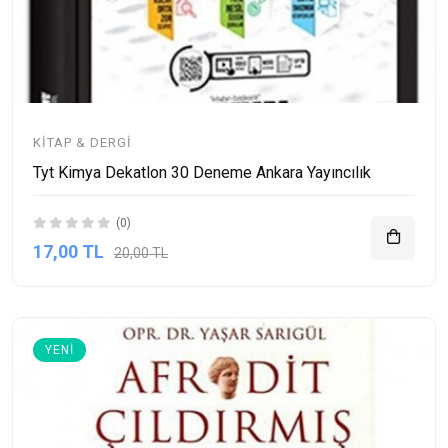
KITAP & DERGI
Tyt Kimya Dekatlon 30 Deneme Ankara Yayıncılık
(0)
17,00 TL
20,00 TL
YENI