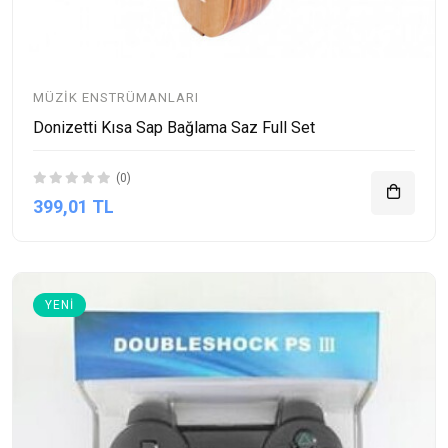
MÜZIK ENSTRÜMANLARI
Donizetti Kısa Sap Bağlama Saz Full Set
(0)
399,01 TL
YENI