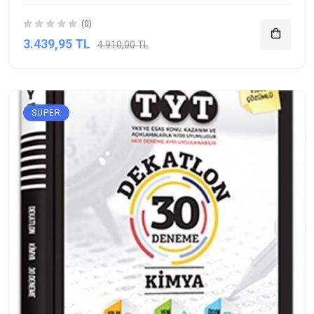
(0)
3.439,95 TL
4.910,00 TL
SÜPER