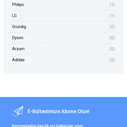
Philips
(1)
LG
(1)
Grundig
(0)
Dyson
(0)
Arzum
(0)
Adidas
(0)
E-Bültenimize Abone Olun!
Kampanyalardan ilk siz haberdar olun.