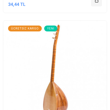
34,44 TL
ÜCRETSIZ KARGO
YENI