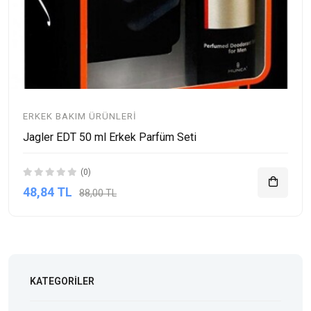
ERKEK BAKIM ÜRÜNLERI
Jagler EDT 50 ml Erkek Parfüm Seti
(0)
48,84 TL
88,00 TL
KATEGORILER