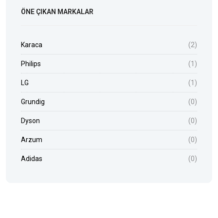
ÖNE ÇIKAN MARKALAR
Karaca
(2)
Philips
(1)
LG
(1)
Grundig
(0)
Dyson
(0)
Arzum
(0)
Adidas
(0)