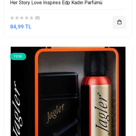
Her Story Love Inspires Edp Kadın Parfümü
(0)
84,99 TL
YENI