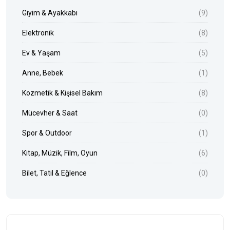
Giyim & Ayakkabı
(9)
Elektronik
(8)
Ev & Yaşam
(5)
Anne, Bebek
(1)
Kozmetik & Kişisel Bakım
(8)
Mücevher & Saat
(0)
Spor & Outdoor
(1)
Kitap, Müzik, Film, Oyun
(6)
Bilet, Tatil & Eğlence
(0)