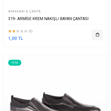
AYAKKABI & ÇANTA
319- ARMİSE KREM NAKIŞLI BAYAN ÇANTASI
(1)
1,00 TL
YENI