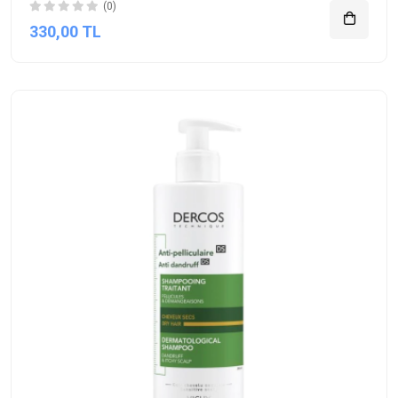
(0)
330,00 TL