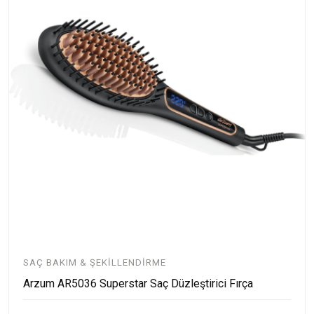
SAÇ BAKIM & ŞEKILLENDIRME
Arzum AR5036 Superstar Saç Düzleştirici Fırça