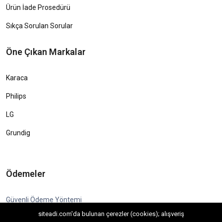
Ürün İade Prosedürü
Sıkça Sorulan Sorular
Öne Çıkan Markalar
Karaca
Philips
LG
Grundig
Ödemeler
Güvenli Ödeme Yöntemi
siteadi.com'da bulunan çerezler (cookies); alışveriş