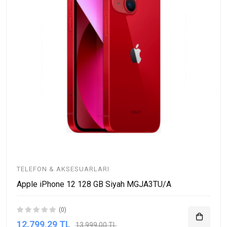
TELEFON & AKSESUARLARI
Apple iPhone 12 128 GB Siyah MGJA3TU/A
(0)
12.799,29 TL
13.999,00 TL