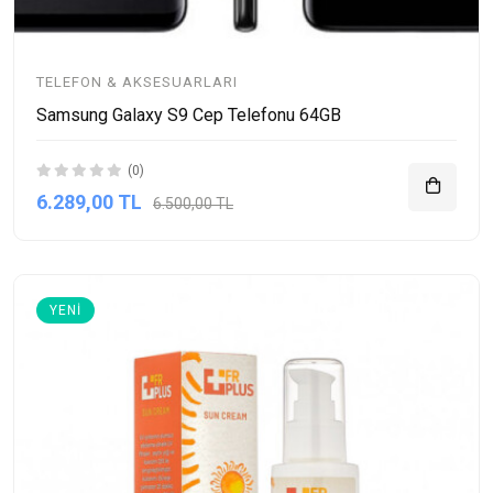
TELEFON & AKSESUARLARI
Samsung Galaxy S9 Cep Telefonu 64GB
(0)
6.289,00 TL
6.500,00 TL
YENI