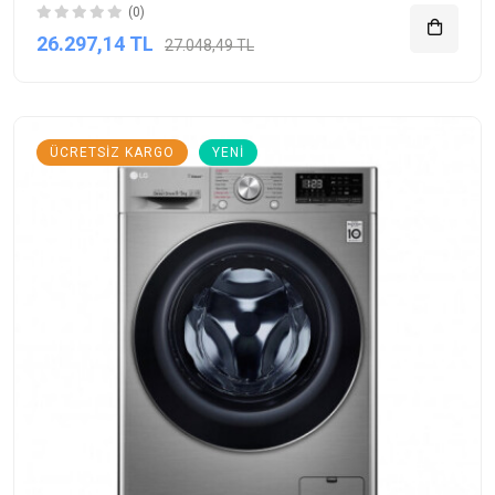
(0)
26.297,14 TL
27.048,49 TL
ÜCRETSIZ KARGO
YENI