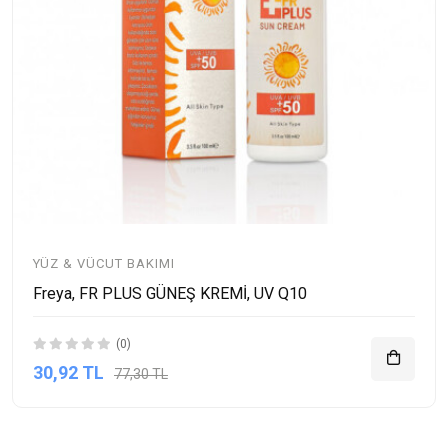
YÜZ & VÜCUT BAKIMI
Freya, FR PLUS GÜNEŞ KREMİ, UV Q10
(0)
30,92 TL
77,30 TL