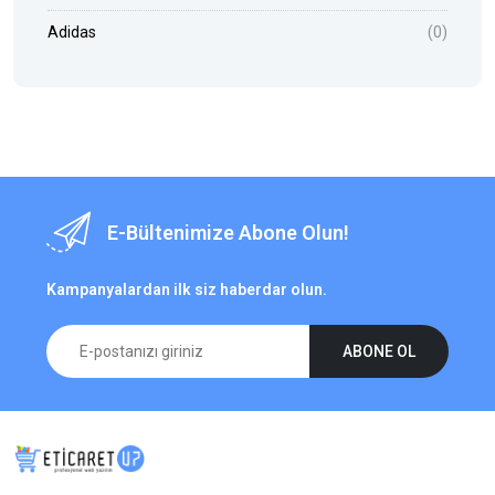
Adidas
(0)
E-Bültenimize Abone Olun!
Kampanyalardan ilk siz haberdar olun.
ABONE OL