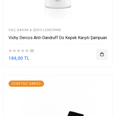
SAÇ BAKIM & ŞEKILLENDIRME
Vichy Dercos Anti-Dandruff Ds Kepek Karşıtı Şampuan
(0)
184,00 TL
ÜCRETSIZ KARGO